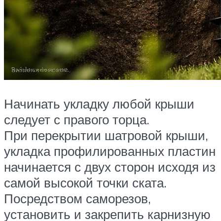
Начинать укладку любой крыши
следует с правого торца.
При перекрытии шатровой крыши,
укладка профилированных пластин
начинается с двух сторон исходя из
самой высокой точки ската.
Посредством саморезов,
установить и закрепить карнизную