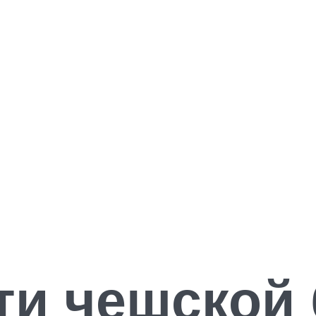
ти чешской 