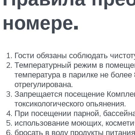
номере.
Гости обязаны соблюдать чистот
Температурный режим в помещен
температура в парилке не более
отрегулирована.
Запрещается посещение Комплекс
токсикологического опьянения.
При посещении парной, бассейна
использование моющих, косметичес
бросать в воду продукты питания