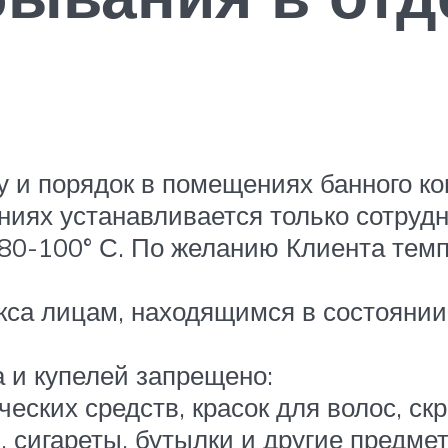
у и порядок в помещениях банного ко
иях устанавливается только сотруд
 80-100° С. По желанию Клиента тем
а лицам, находящимся в состоянии а
 и купелей запрещено:
ких средств, красок для волос, скра
, сигареты, бутылки и другие предме