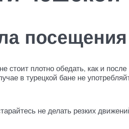
ла посещения
е стоит плотно обедать, как и после
лучае в турецкой бане не употребляй
остарайтесь не делать резких движени