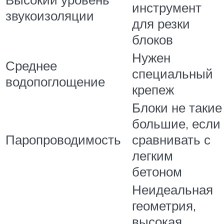
инструмент
звукоизоляции
для резки
блоков
Нужен
Среднее
специальный
водопоглощение
крепеж
Блоки не такие
большие, если
Паропроводимость
сравнивать с
легким
бетоном
Неидеальная
геометрия,
высокая