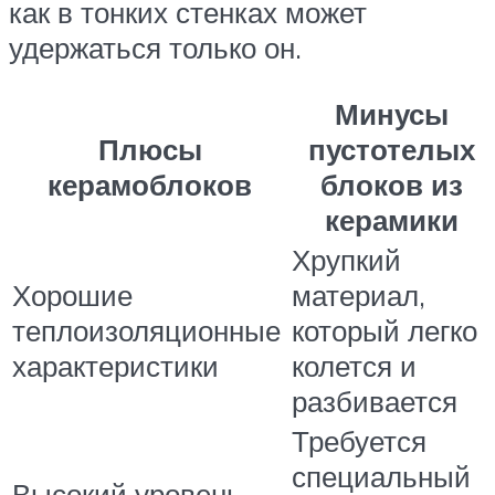
как в тонких стенках может
удержаться только он.
Минусы
Плюсы
пустотелых
керамоблоков
блоков из
керамики
Хрупкий
Хорошие
материал,
теплоизоляционные
который легко
характеристики
колется и
разбивается
Требуется
специальный
Высокий уровень