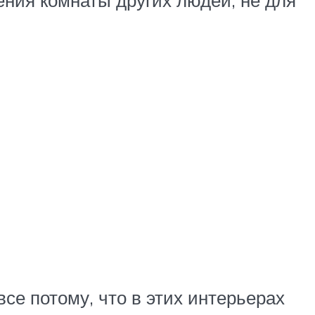
ния комнаты других людей, не для
се потому, что в этих интерьерах