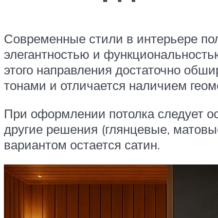
Современные стили в интерьере пол
элегантностью и функциональностью
этого направления достаточно обши
тонами и отличается наличием гео
При оформлении потолка следует ос
другие решения (глянцевые, матовы
вариантом остается сатин.