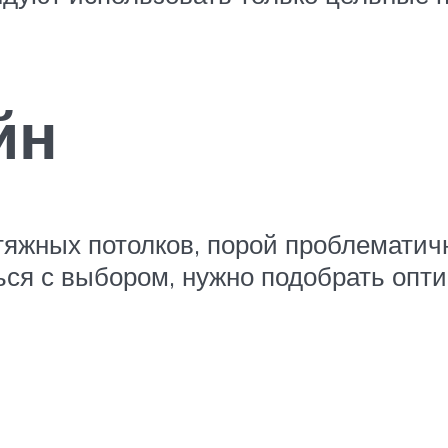
йн
тяжных потолков, порой проблематич
ься с выбором, нужно подобрать опт