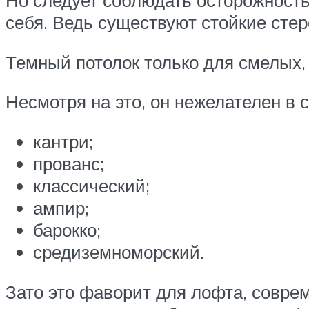
Но следует соблюдать осторожност
себя. Ведь существуют стойкие сте
Темный потолок только для смелых,
Несмотря на это, он нежелателен в 
кантри;
прованс;
классический;
ампир;
барокко;
средиземноморский.
Зато это фаворит для лофта, соврем