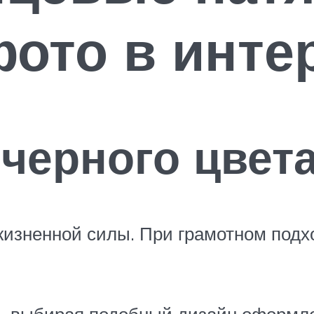
фото в инте
черного цвет
жизненной силы. При грамотном подх