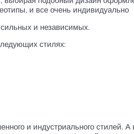
ь, выбирая подобный дизайн оформле
реотипы, и все очень индивидуально
 сильных и независимых.
следующих стилях:
енного и индустриального стилей. А в