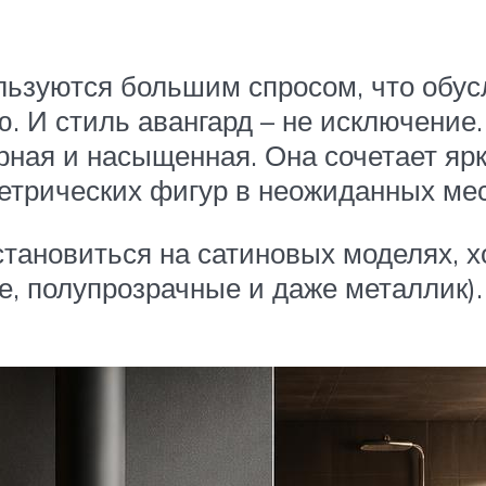
ьзуются большим спросом, что обус
. И стиль авангард – не исключение
рная и насыщенная. Она сочетает яр
метрических фигур в неожиданных ме
тановиться на сатиновых моделях, хо
е, полупрозрачные и даже металлик