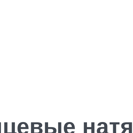
нцевые нат