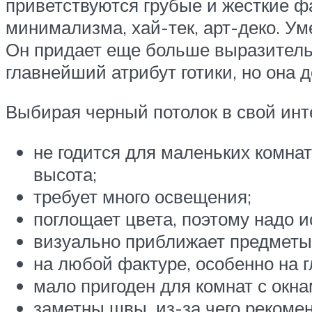
приветствуются грубые и жесткие ф
минимализма, хай-тек, арт-деко. Ум
Он придает еще больше выразительно
главнейший атрибут готики, но она 
Выбирая черный потолок в свой инте
не годится для маленьких комна
высота;
требует много освещения;
поглощает цвета, поэтому надо 
визуально приближает предметы
на любой фактуре, особенно на г
мало пригоден для комнат с окна
заметны швы, из-за чего рекомен