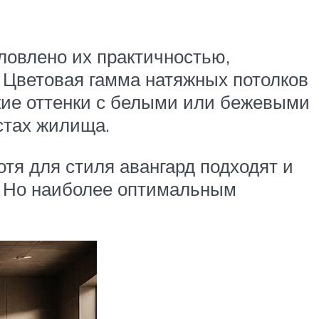
ловлено их практичностью,
. Цветовая гамма натяжных потолков
кие оттенки с белыми или бежевыми
стах жилища.
тя для стиля авангард подходят и
). Но наиболее оптимальным