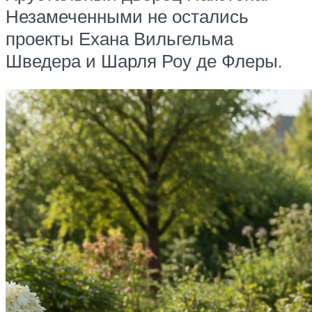
Незамеченными не остались
проекты Ехана Вильгельма
Шведера и Шарля Роу де Флеры.