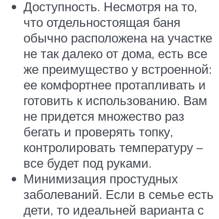
Доступность. Несмотря на то,
что отдельностоящая баня
обычно расположена на участке
не так далеко от дома, есть все
же преимущество у встроенной:
ее комфортнее протапливать и
готовить к использованию. Вам
не придется множество раз
бегать и проверять топку,
контролировать температуру –
все будет под руками.
Минимизация простудных
заболеваний. Если в семье есть
дети, то идеальней варианта с