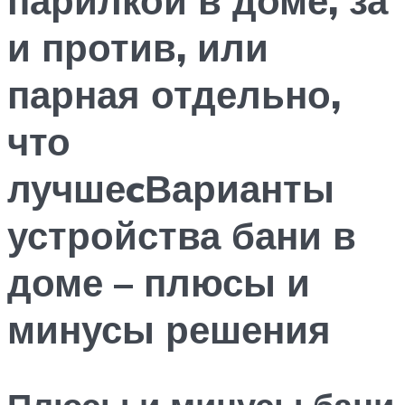
и против, или
парная отдельно,
что
лучшеcВарианты
устройства бани в
доме – плюсы и
минусы решения