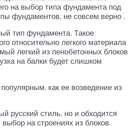
его на выбор типа фундамента под
ипы фундаментов, не совсем верно .
ный тип фундамента. Такое
кого относительно легкого материала
амый легкий из пенобетонных блоков
узка на балки будет слишком
 популярным, как ее возведение из
ый русский стиль, но и обходится
 выбор на строениях из блоков.