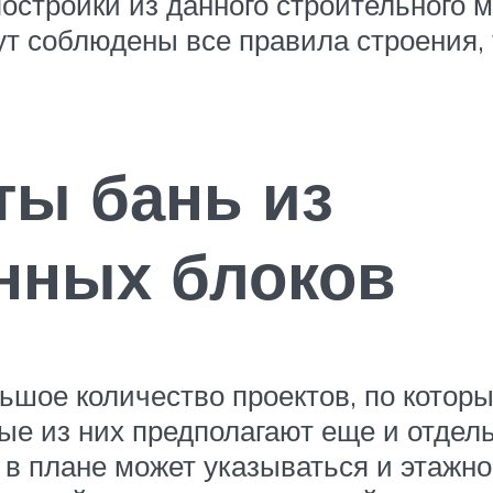
остройки из данного строительного 
т соблюдены все правила строения, 
ты бань из
нных блоков
шое количество проектов, по которы
ые из них предполагают еще и отдел
 в плане может указываться и этажно