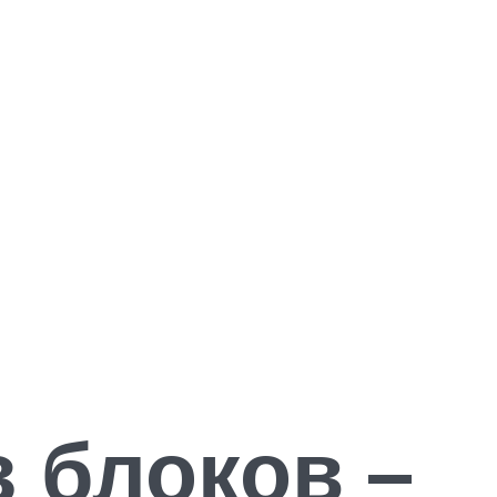
 блоков –