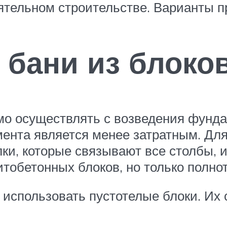
ятельном строительстве. Варианты п
 бани из блоко
мо осуществлять с возведения фунд
ента является менее затратным. Для
ки, которые связывают все столбы, и
итобетонных блоков, но только полно
 использовать пустотелые блоки. Их