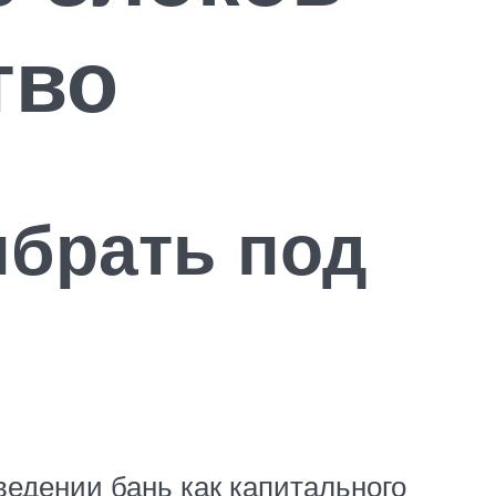
тво
брать под
едении бань как капитального