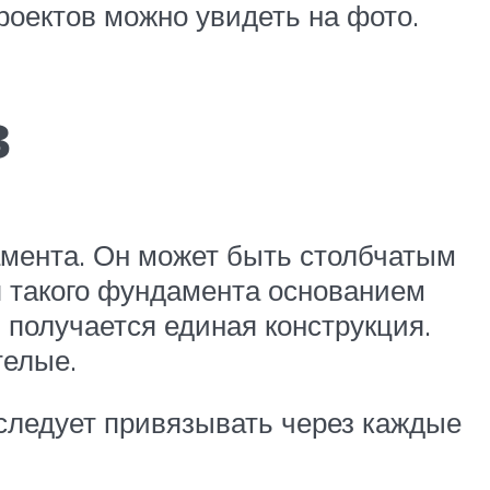
роектов можно увидеть на фото.
в
амента. Он может быть столбчатым
 такого фундамента основанием
 получается единая конструкция.
телые.
 следует привязывать через каждые