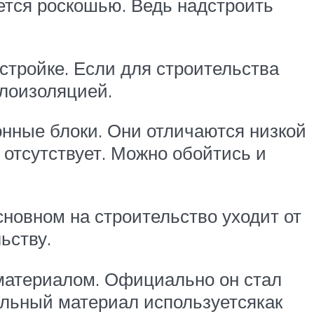
яется роскошью. Ведь надстроить
стройке. Если для строительства
плоизоляцией.
нные блоки. Они отличаются низкой
отсутствует. Можно обойтись и
сновном на строительство уходит от
ьству.
 материалом. Официально он стал
тельный материал используетсякак