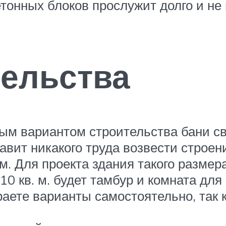
тонных блоков прослужит долго и не
тельства
ым вариантом строительства бани св
тавит никакого труда возвести строен
ом. Для проекта здания такого разме
 10 кв. м. будет тамбур и комната дл
раете варианты самостоятельно, так к