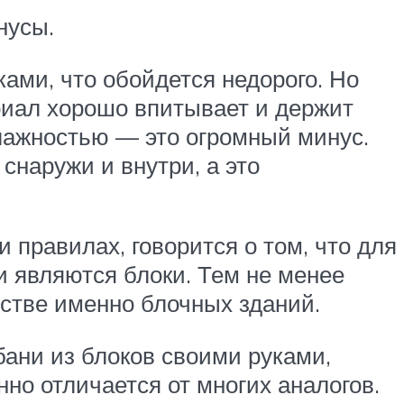
нусы.
ами, что обойдется недорого. Но
ериал хорошо впитывает и держит
лажностью — это огромный минус.
снаружи и внутри, а это
 правилах, говорится о том, что для
ми являются блоки. Тем не менее
ьстве именно блочных зданий.
бани из блоков своими руками,
но отличается от многих аналогов.