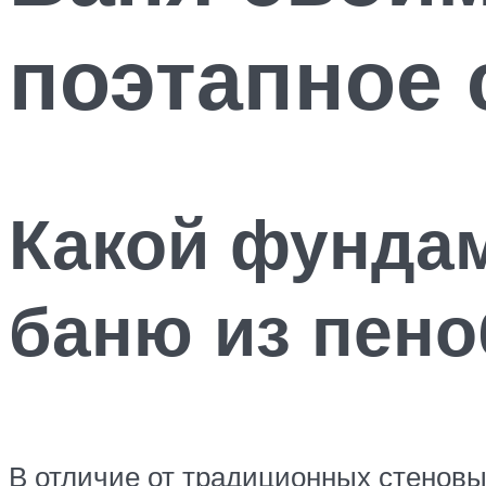
поэтапное 
Какой фунда
баню из пено
В отличие от традиционных стеновы