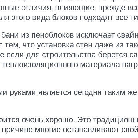
нные отличия, влияющие, прежде вс
ля этого вида блоков подходят все т
 бани из пеноблоков исключает свай
с тем, что установка стен даже из та
е если для строительства берется с
 теплоизоляционного материала нагр
и руками является сегодня таким же
рится очень хорошо. Это традиционн
й причине многие останавливают свой