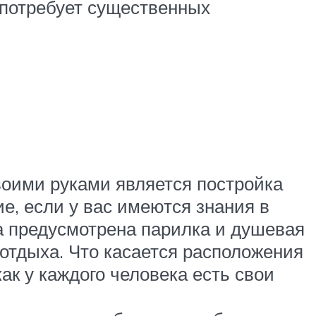
 потребует существенных
оими руками является постройка
ие, если у вас имеются знания в
ра предусмотрена парилка и душевая
я отдыха. Что касается расположения
ак у каждого человека есть свои