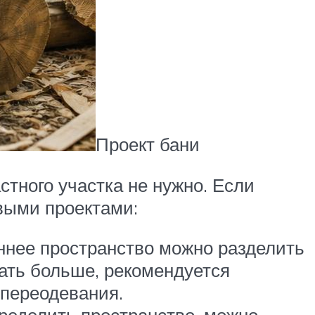
Проект бани
тного участка не нужно. Если
овыми проектами:
ннее пространство можно разделить
лать больше, рекомендуется
 переодевания.