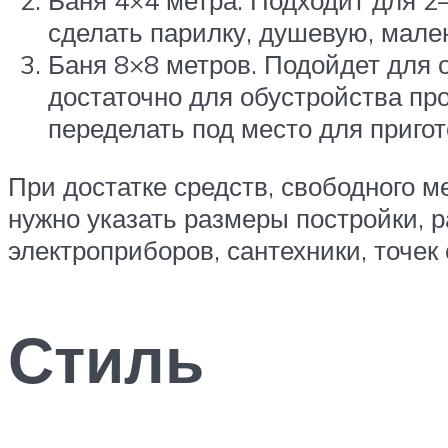
Баня 4×4 метра. Подходит для 2
сделать парилку, душевую, мале
Баня 8×8 метров. Подойдет для 
достаточно для обустройства пр
переделать под место для приго
При достатке средств, свободного 
нужно указать размеры постройки, 
электроприборов, сантехники, точек
Стиль