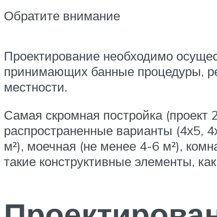
Обратите внимание
Проектирование необходимо осущест
принимающих банные процедуры, ре
местности.
Самая скромная постройка (проект 2
распространенные варианты (4х5, 4
м²), моечная (не менее 4-6 м²), ком
такие конструктивные элементы, как
Проектирован