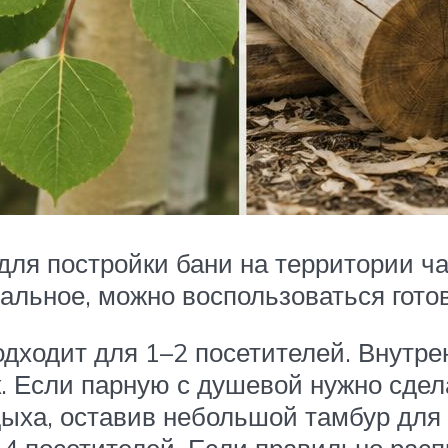
ля постройки бани на территории час
кальное, можно воспользоваться гот
дходит для 1–2 посетителей. Внутре
к. Если парную с душевой нужно сде
дыха, оставив небольшой тамбур для