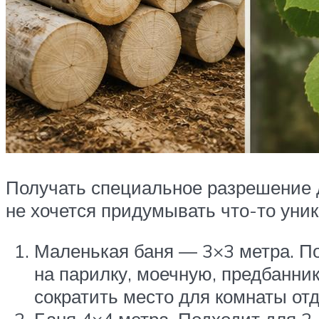
Получать специальное разрешение д
не хочется придумывать что-то уни
Маленькая баня — 3×3 метра. По
на парилку, моечную, предбанни
сократить место для комнаты от