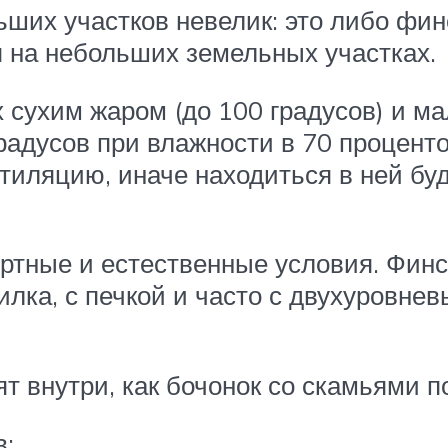
их участков невелик: это либо финс
 на небольших земельных участках.
 сухим жаром (до 100 градусов) и ма
градусов при влажности в 70 проценто
иляцию, иначе находиться в ней буд
ортные и естественные условия. Фин
илка, с печкой и часто с двухуровне
 внутри, как бочонок со скамьями п
в: