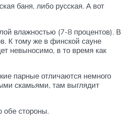
кая баня, либо русская. А вот
лой влажностью (7-8 процентов). В
в. К тому же в финской сауне
ет невыносимо, в то время как
ские парные отличаются немного
выми скамьями, там выглядит
о обе стороны.