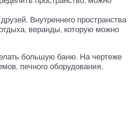
пределить пространство, можно
друзей. Внутреннего пространства
 отдыха, веранды, которую можно
делать большую баню. На чертеже
мов, печного оборудования,