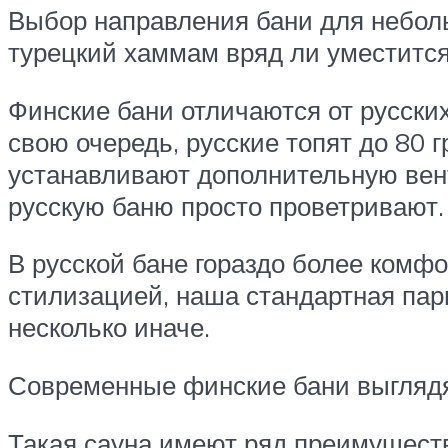
Выбор направления бани для небольш
турецкий хаммам вряд ли уместится
Финские бани отличаются от русских
свою очередь, русские топят до 80 
устанавливают дополнительную вент
русскую баню просто проветривают.
В русской бане гораздо более комф
стилизацией, наша стандартная пар
несколько иначе.
Современные финские бани выглядят
Такая сауна имеют ряд преимущест