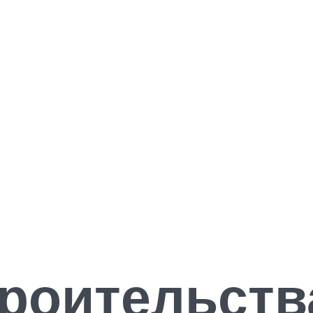
роительств