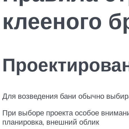
клееного б
Проектирова
Для возведения бани обычно выбира
При выборе проекта особое внимани
планировка, внешний облик