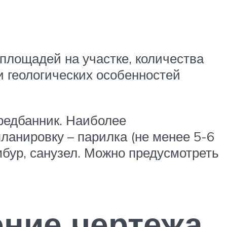
площадей на участке, количества
 геологических особенностей
предбанник. Наиболее
ланировку – парилка (не менее 5-6
амбур, санузел. Можно предусмотреть
ение чертежа