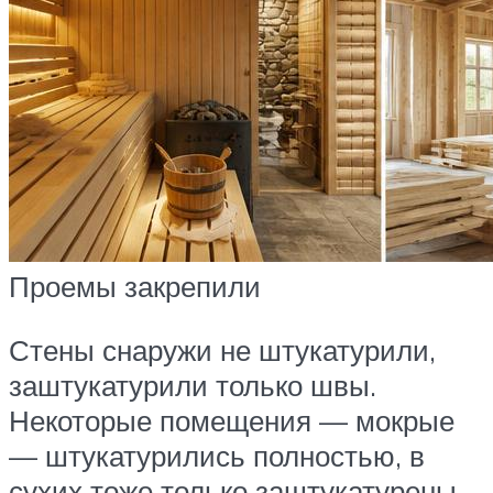
Проемы закрепили
Стены снаружи не штукатурили,
заштукатурили только швы.
Некоторые помещения — мокрые
— штукатурились полностью, в
сухих тоже только заштукатурены